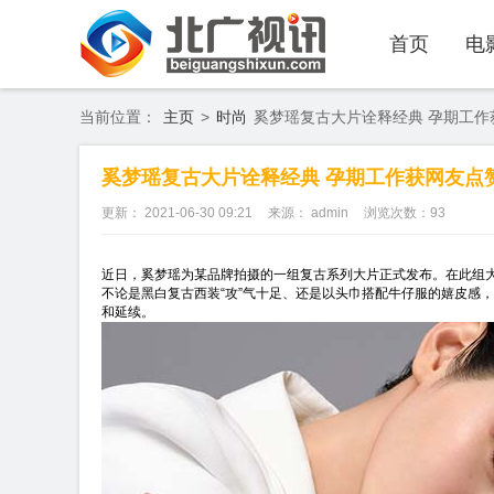
首页
电
当前位置：
主页
>
时尚
奚梦瑶复古大片诠释经典 孕期工作
奚梦瑶复古大片诠释经典 孕期工作获网友点
更新： 2021-06-30 09:21
来源： admin
浏览次数：
93
近日，奚梦瑶为某品牌拍摄的一组复古系列大片正式发布。在此组大
不论是黑白复古西装“攻”气十足、还是以头巾搭配牛仔服的嬉皮感
和延续。