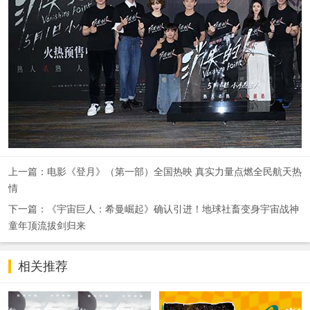
上一篇：电影《登月》（第一部）全国热映 真实力量点燃全民航天热
情
下一篇：《宇宙巨人：希曼崛起》确认引进！地球社畜变身宇宙战神
童年顶流拔剑归来
相关推荐