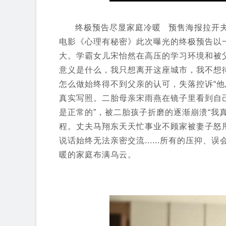
终极预告尽显家庭冷暖 预售海报拉
电影《心理有秘密》此次曝光的终极预告以
大。学霸女儿宋怡然在高压的学习环境和被
意义是什么，我只想离开这座城市，我不想
怎么做始终得不到父亲的认可，失落控诉“他
真实写照。二胎母亲宋雨燕在镜子里看到自
是正常的”，被二胎孩子折磨的逐渐崩溃“我
程。丈夫马翔东天天忙事业不顾家被妻子怒
说话始终无法亲密交流......所有的压抑
暖的家庭布满乌云。