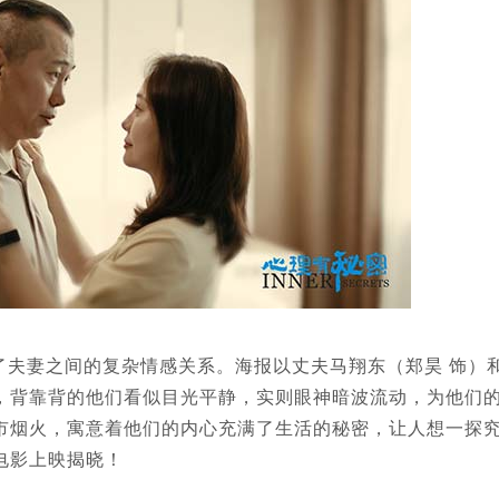
了夫妻之间的复杂情感关系。海报以丈夫马翔东（郑昊 饰）
，背靠背的他们看似目光平静，实则眼神暗波流动，为他们
市烟火，寓意着他们的内心充满了生活的秘密，让人想一探
电影上映揭晓！