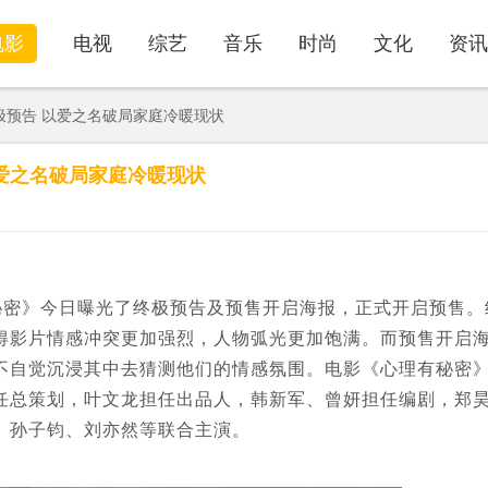
电影
电视
综艺
音乐
时尚
文化
资讯
预告 以爱之名破局家庭冷暖现状
爱之名破局家庭冷暖现状
秘密》今日曝光了终极预告及预售开启海报，正式开启预售。
得影片情感冲突更加强烈，人物弧光更加饱满。而预售开启
不自觉沉浸其中去猜测他们的情感氛围。电影《心理有秘密
任总策划，叶文龙担任出品人，韩新军、曾妍担任编剧，郑
、孙子钧、刘亦然等联合主演。