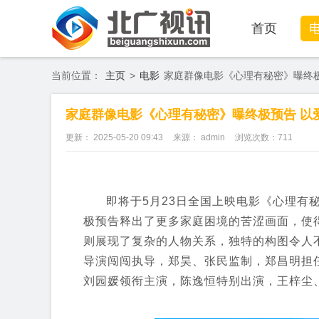
首页
当前位置：
主页
>
电影
家庭群像电影《心理有秘密》曝终极
家庭群像电影《心理有秘密》曝终极预告 以
更新： 2025-05-20 09:43
来源： admin
浏览次数：
711
即将于5月23日全国上映电影《心理有
极预告释出了更多家庭困境的苦涩画面，使
则展现了复杂的人物关系，独特的构图令人
导演闯闯执导，郑昊、张民监制，郑昌明担
刘园媛领衔主演，陈逸恒特别出演，王梓尘