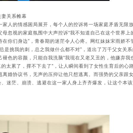
开夫妻关系帷幕
一家人的情感困局展开，每个人的控诉将一场家庭矛盾无限
父母忽视的家庭氛围中大声控诉“我不知道自己在这个世界上
待在你们身边”，青春期的迷茫令人心疼。网红妹妹宋雨娇不
总是挑我的刺，总之我做什么都不对”，道出了万千父女关系
己褪色的容颜，只能自我洗脑“我现在又老又丑的，他嫌弃我
真的太累了，撑不下去了”，让人瞬间看到了女性生育后的心
甩离婚协议书，无声的压抑让他只想逃离。而强势的父亲跟
、误会、迷茫、崩溃、逃避在这一家人身上齐齐爆发，让这个本