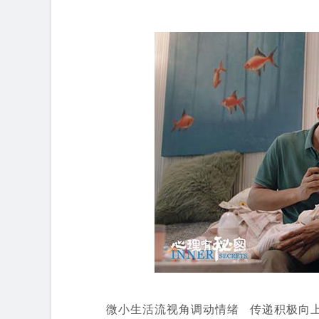
微小生活流视角调动情绪 传递积极向