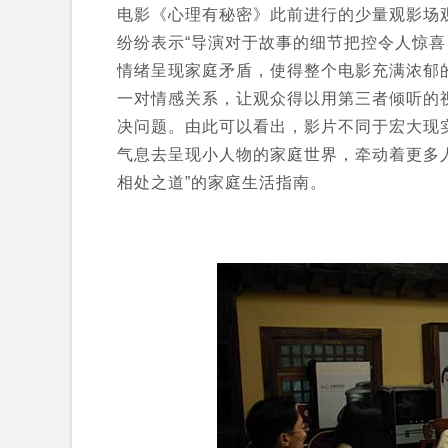
电影《心理有秘密》此前进行的少量观影场
纷纷表示“导演对于故事的细节把控令人惊
情绪呈现家庭矛盾，使得整个电影充满浓郁
一对情感关系，让观众得以用第三者倾听的
决问题。由此可以看出，影片不同于宏大现
气息去呈现小人物的家庭世界，牵动着更多
相处之道”的家庭生活指南。