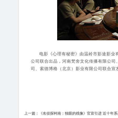
电影《心理有秘密》由温岭市影途影业
公司联合出品，河南梵舍文化传播有限公司
司、索德博格（北京）影业有限公司联合宣
上一篇：《名侦探柯南：独眼的残像》官宣引进 近十年