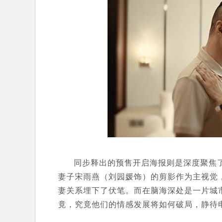
同步释出的预售开启海报则是深度聚焦
妻子宋雨燕（刘园媛饰）的剪影作为主视觉
妻关系埋下了伏笔。而在脑海深处是一片城
竟，究竟他们的情感发展将如何破局，静待