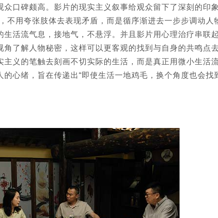
观众口碑颇高。影片的现实主义叙事给观众留下了深刻的印
喜，不用夸张肢体去表现矛盾，而是循序渐进去一步步调动人
的生活流气息，接地气，不悬浮。并且影片用心理治疗串联
视角了解人物秘密，这样可以更客观的找到与自身的共鸣点
实主义的笔触去刻画不切实际的生活，而是真正用微小生活
人的心绪，旨在传递出“即使生活一地鸡毛，换个角度也会找